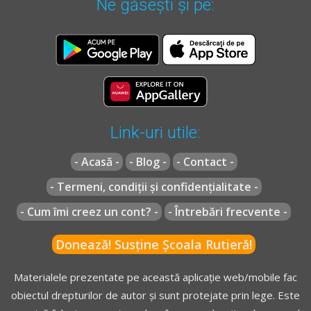
Ne găsești și pe:
Link-uri utile:
- Acasă -
- Blog -
- Contact -
- Termeni, condiții și confidențialitate -
- Cum îmi creez un cont? -
- Întrebări frecvente -
Donează! Susține Școala Rutieră!
Materialele prezentate pe această aplicație web/mobile fac
obiectul drepturilor de autor și sunt protejate prin lege. Este