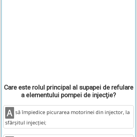
Care este rolul principal al supapei de refulare
a elementului pompei de injecţie?
A
să împiedice picurarea motorinei din injector, la
sfârşitul injecţiei;