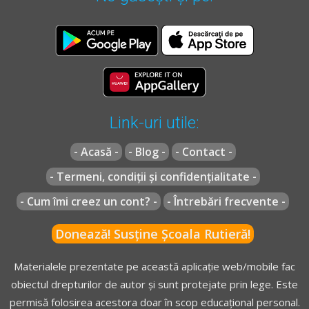
Link-uri utile:
- Acasă -
- Blog -
- Contact -
- Termeni, condiții și confidențialitate -
- Cum îmi creez un cont? -
- Întrebări frecvente -
Donează! Susține Școala Rutieră!
Materialele prezentate pe această aplicație web/mobile fac
obiectul drepturilor de autor și sunt protejate prin lege. Este
permisă folosirea acestora doar în scop educațional personal.