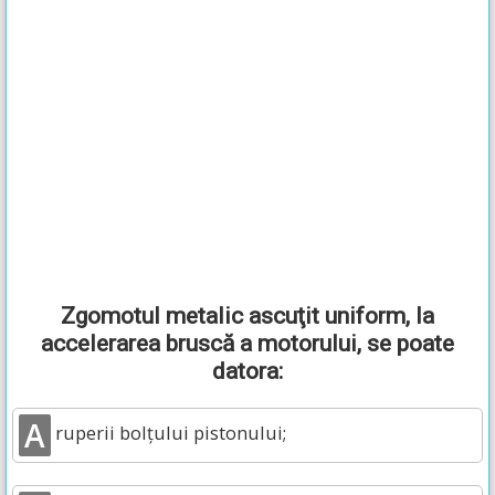
Zgomotul metalic ascuţit uniform, la
accelerarea bruscă a motorului, se poate
datora:
A
ruperii bolţului pistonului;