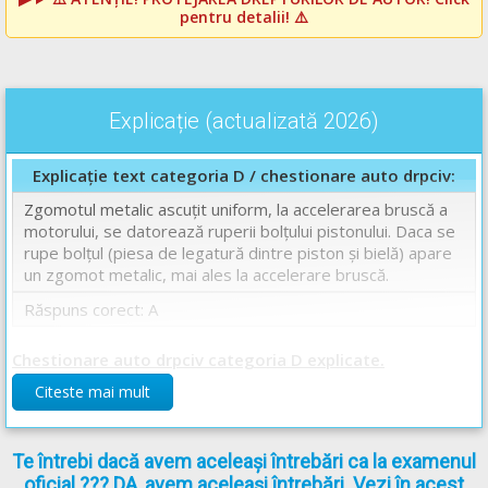
pentru detalii! ⚠️
Explicație (actualizată 2026)
Explicație text categoria D / chestionare auto drpciv:
Zgomotul metalic ascuţit uniform, la accelerarea bruscă a
motorului, se datorează ruperii bolţului pistonului. Daca se
rupe bolțul (piesa de legatură dintre piston și bielă) apare
un zgomot metalic, mai ales la accelerare bruscă.
Răspuns corect: A
Chestionare auto drpciv categoria D explicate.
Citeste mai mult
Te întrebi dacă avem aceleași întrebări ca la examenul
oficial ??? DA, avem aceleași întrebări. Vezi în acest