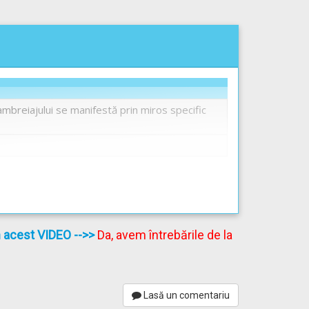
 ambreiajului se manifestă prin miros specific
în acest VIDEO
-->>
Da, avem întrebările de la
Lasă un comentariu