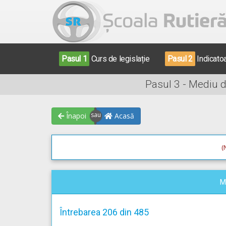
Pasul 1
Curs de legislație
Pasul 2
Indicato
Pasul 3 - Mediu 
Înapoi
Acasă
(
M
Întrebarea 206 din 485