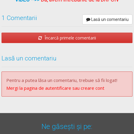
Chestionare auto drpciv categoria D explicate.
1 Comentarii
Lasă un comentariu
Încarcă primele comentarii
Lasă un comentariu
Pentru a putea lăsa un comentariu, trebuie să fii logat!
Mergi la pagina de autentificare sau creare cont
Ne găsești și pe: