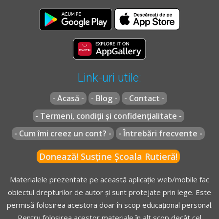
Link-uri utile:
- Acasă -
- Blog -
- Contact -
- Termeni, condiții și confidențialitate -
- Cum îmi creez un cont? -
- Întrebări frecvente -
Donează! Susține Școala Rutieră!
Materialele prezentate pe această aplicație web/mobile fac
obiectul drepturilor de autor și sunt protejate prin lege. Este
permisă folosirea acestora doar în scop educațional personal.
Pentru folosirea acestor materiale în alt scop decât cel