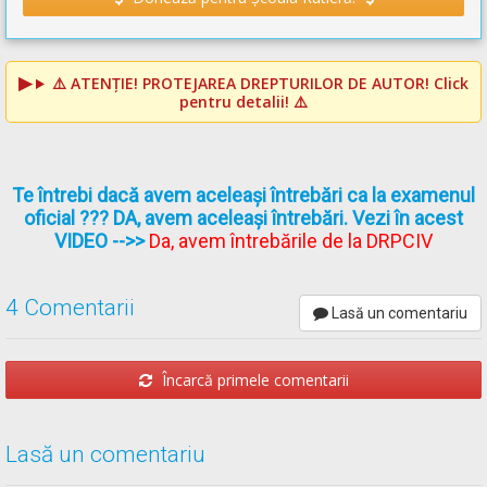
⚠️
ATENȚIE! PROTEJAREA DREPTURILOR DE AUTOR!
Click
pentru detalii! ⚠️
Te întrebi dacă avem aceleași întrebări ca la examenul
oficial ??? DA, avem aceleași întrebări. Vezi în acest
VIDEO
-->>
Da, avem întrebările de la DRPCIV
4 Comentarii
Lasă un comentariu
Încarcă primele comentarii
Lasă un comentariu