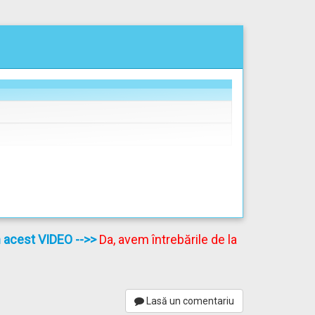
în acest VIDEO
-->>
Da, avem întrebările de la
Lasă un comentariu