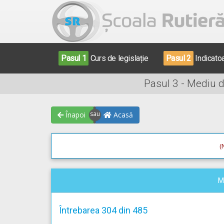
Pasul 1
Curs de legislație
Pasul 2
Indicato
Pasul 3 - Mediu 
Înapoi
Acasă
(
M
Întrebarea 304 din 485