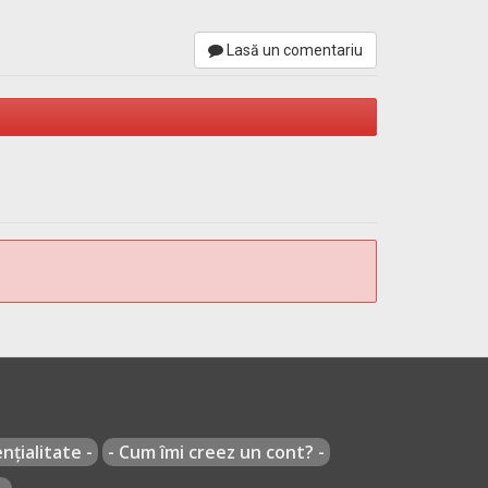
Lasă un comentariu
nțialitate -
- Cum îmi creez un cont? -