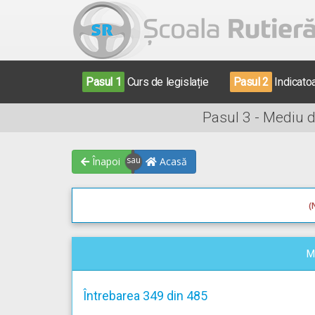
Pasul 1
Curs de legislație
Pasul 2
Indicato
Pasul 3 - Mediu 
Înapoi
Acasă
(
M
Întrebarea 349 din 485