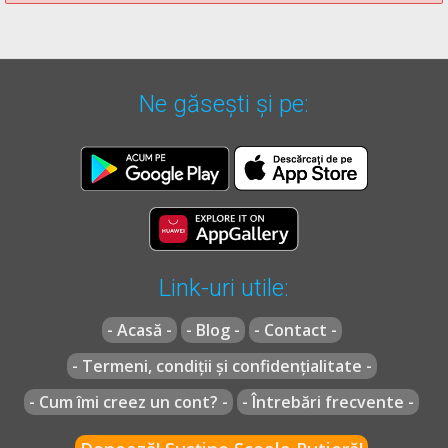
Ne găsești și pe:
Link-uri utile:
- Acasă -
- Blog -
- Contact -
- Termeni, condiții și confidențialitate -
- Cum îmi creez un cont? -
- Întrebări frecvente -