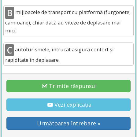
B
mijloacele de transport cu platformă (furgonete,
camioane), chiar dacă au viteze de deplasare mai
mici;
C
autoturismele, întrucât asigură confort și
rapiditate în deplasare.
Trimite răspunsul
Vezi explicația
Următoarea întrebare »