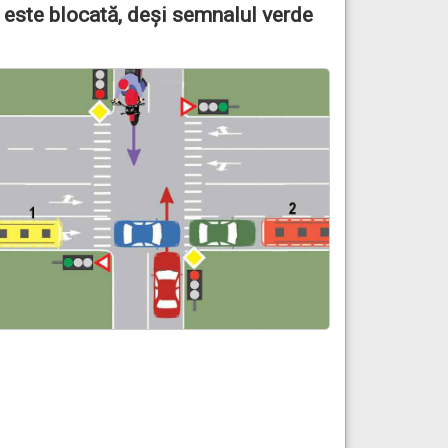
a este blocată, deşi semnalul verde