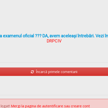
la examenul oficial ??? DA, avem aceleași întrebări. Vezi 
DRPCIV
Încarcă primele comentarii
 logat!
Mergi la pagina de autentificare sau creare cont