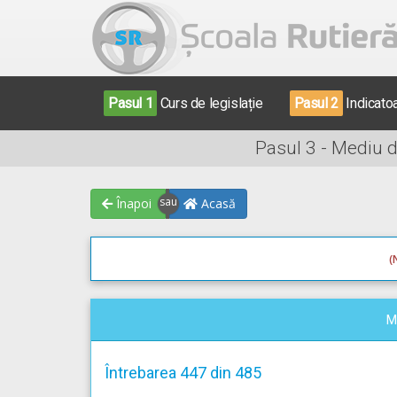
Pasul 1
Curs de legislație
Pasul 2
Indicato
Pasul 3 - Mediu 
Înapoi
Acasă
(
M
Întrebarea 447 din 485