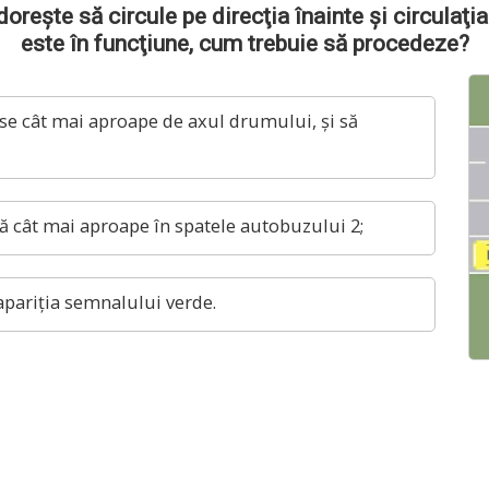
reşte să circule pe direcţia înainte şi circulaţi
este în funcţiune, cum trebuie să procedeze?
-se cât mai aproape de axul drumului, şi să
că cât mai aproape în spatele autobuzului 2;
eapariţia semnalului verde.