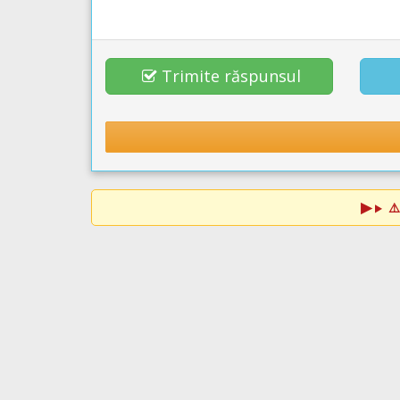
Trimite răspunsul
⚠