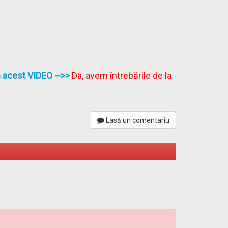
în acest VIDEO
-->>
Da, avem întrebările de la
Lasă un comentariu