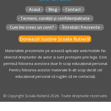
- Acasă -
- Blog -
- Contact -
- Termeni, condiții și confidențialitate -
- Cum îmi creez un cont? -
- Întrebări frecvente -
Donează! Susține Școala Rutieră!
Materialele prezentate pe această aplicație web/mobile fac
obiectul drepturilor de autor și sunt protejate prin lege. Este
permisă folosirea acestora doar în scop educațional personal.
Pentru folosirea acestor materiale în alt scop decât cel
educațional personal vă rugăm să ne contactați.
© Copyright Școala Rutieră 2026. Toate drepturile rezervate.