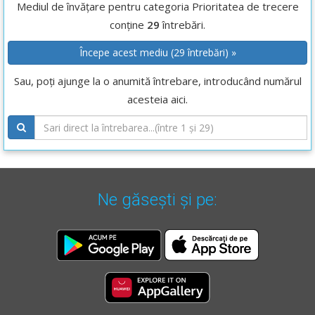
Mediul de învățare pentru categoria Prioritatea de trecere
conține
29
întrebări.
Începe acest mediu (29 întrebări) »
Sau, poți ajunge la o anumită întrebare, introducând numărul
acesteia aici.
Ne găsești și pe: