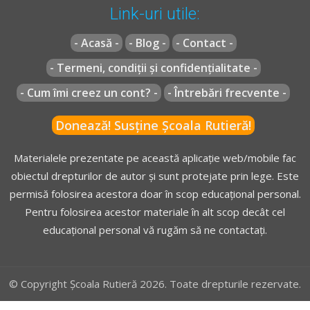
Link-uri utile:
- Acasă -
- Blog -
- Contact -
- Termeni, condiții și confidențialitate -
- Cum îmi creez un cont? -
- Întrebări frecvente -
Donează! Susține Școala Rutieră!
Materialele prezentate pe această aplicație web/mobile fac
obiectul drepturilor de autor și sunt protejate prin lege. Este
permisă folosirea acestora doar în scop educațional personal.
Pentru folosirea acestor materiale în alt scop decât cel
educațional personal vă rugăm să ne contactați.
© Copyright Școala Rutieră 2026. Toate drepturile rezervate.