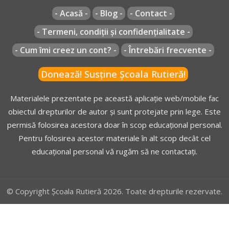
- Acasă -
- Blog -
- Contact -
- Termeni, condiții și confidențialitate -
- Cum îmi creez un cont? -
- Întrebări frecvente -
Donează! Susține Școala Rutieră!
Materialele prezentate pe această aplicație web/mobile fac
obiectul drepturilor de autor și sunt protejate prin lege. Este
permisă folosirea acestora doar în scop educațional personal.
Pentru folosirea acestor materiale în alt scop decât cel
educațional personal vă rugăm să ne contactați.
© Copyright Școala Rutieră 2026. Toate drepturile rezervate.