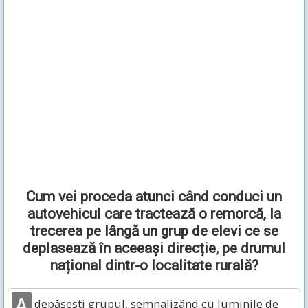
Cum vei proceda atunci când conduci un
autovehicul care tractează o remorcă, la
trecerea pe lângă un grup de elevi ce se
deplasează în aceeași direcție, pe drumul
național dintr-o localitate rurală?
A
depășești grupul, semnalizând cu luminile de