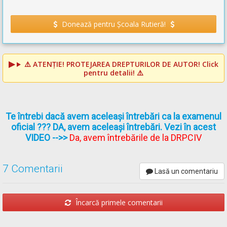
Donează pentru Școala Rutieră!
⚠️
ATENȚIE! PROTEJAREA DREPTURILOR DE AUTOR!
Click
pentru detalii! ⚠️
Te întrebi dacă avem aceleași întrebări ca la examenul
oficial ??? DA, avem aceleași întrebări. Vezi în acest
VIDEO
-->>
Da, avem întrebările de la DRPCIV
7 Comentarii
Lasă un comentariu
Încarcă primele comentarii