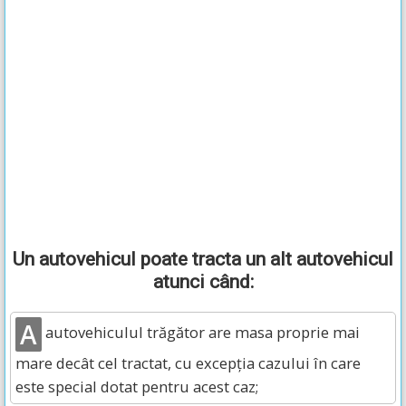
Un autovehicul poate tracta un alt autovehicul
atunci când:
A
autovehiculul trăgător are masa proprie mai
mare decât cel tractat, cu excepţia cazului în care
este special dotat pentru acest caz;