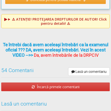
⚠️
ATENȚIE! PROTEJAREA DREPTURILOR DE AUTOR!
Click
pentru detalii! ⚠️
Te întrebi dacă avem aceleași întrebări ca la examenul
oficial ??? DA, avem aceleași întrebări. Vezi în acest
VIDEO
-->>
Da, avem întrebările de la DRPCIV
54 Comentarii
Lasă un comentariu
Încarcă primele comentarii
Lasă un comentariu