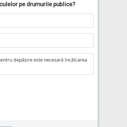
iculelor pe drumurile publice?
 pentru depășire este necesară încălcarea