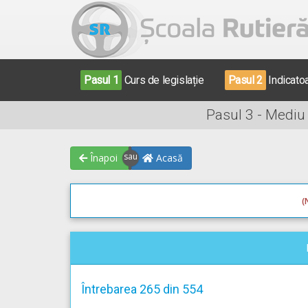
Pasul 1
Curs de legislație
Pasul 2
Indicato
Pasul 3 - Mediu
Înapoi
Acasă
(
Întrebarea 265 din 554