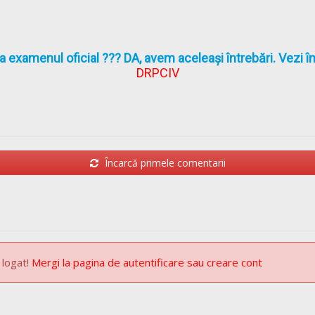
la examenul oficial ??? DA, avem aceleași întrebări. Vezi 
DRPCIV
Încarcă primele comentarii
 logat!
Mergi la pagina de autentificare sau creare cont