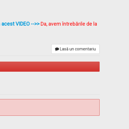
în acest VIDEO
-->>
Da, avem întrebările de la
Lasă un comentariu