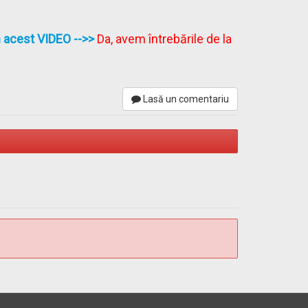
în acest VIDEO
-->>
Da, avem întrebările de la
Lasă un comentariu