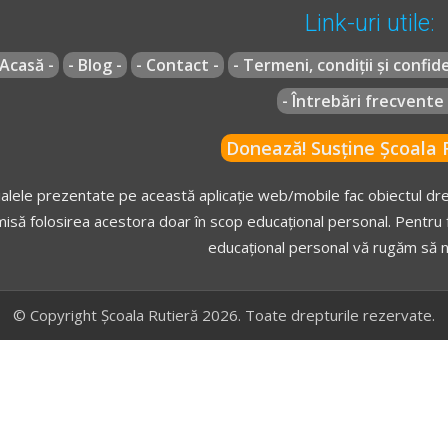
Link-uri utile:
 Acasă -
- Blog -
- Contact -
- Termeni, condiții și confide
- Întrebări frecvente 
Donează! Susține Școala R
alele prezentate pe această aplicație web/mobile fac obiectul drep
isă folosirea acestora doar în scop educațional personal. Pentru f
educațional personal vă rugăm să n
© Copyright Școala Rutieră 2026. Toate drepturile rezervate.