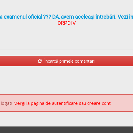
la examenul oficial ??? DA, avem aceleași întrebări. Vezi 
DRPCIV
Încarcă primele comentarii
 logat!
Mergi la pagina de autentificare sau creare cont