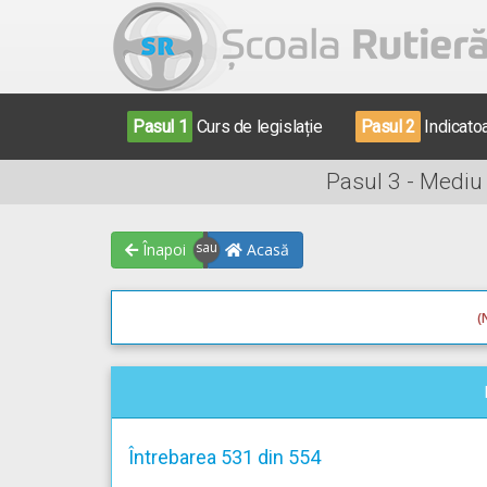
Pasul 1
Curs de legislație
Pasul 2
Indicato
Pasul 3 - Mediu
Înapoi
Acasă
(
Întrebarea 531 din 554