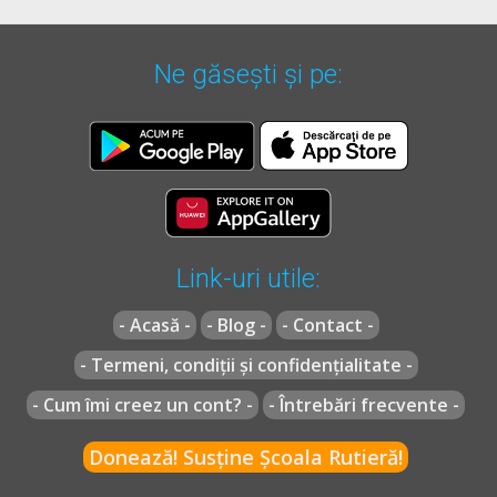
Ne găsești și pe:
Link-uri utile:
- Acasă -
- Blog -
- Contact -
- Termeni, condiții și confidențialitate -
- Cum îmi creez un cont? -
- Întrebări frecvente -
Donează! Susține Școala Rutieră!