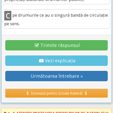
C
pe drumurile ce au o singură bandă de circulație
pe sens.
Trimite răspunsul
Vezi explicația
Următoarea întrebare »
Donează pentru Școala Rutieră!