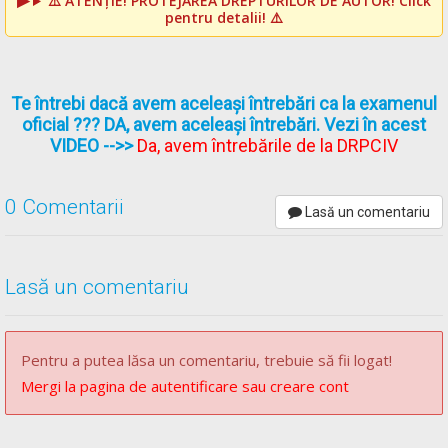
⚠️
ATENȚIE! PROTEJAREA DREPTURILOR DE AUTOR!
Click
pentru detalii! ⚠️
Te întrebi dacă avem aceleași întrebări ca la examenul
oficial ??? DA, avem aceleași întrebări. Vezi în acest
VIDEO
-->>
Da, avem întrebările de la DRPCIV
0 Comentarii
Lasă un comentariu
Lasă un comentariu
Pentru a putea lăsa un comentariu, trebuie să fii logat!
Mergi la pagina de autentificare sau creare cont