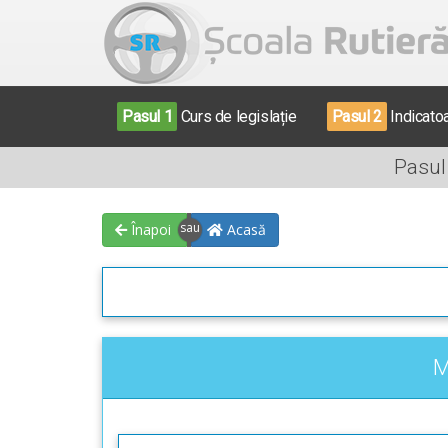
Pasul 1
Curs de legislație
Pasul 2
Indicato
Pasul
Înapoi
Acasă
M