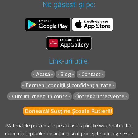
Ne găsești și pe:
Link-uri utile:
- Acasă -
- Blog -
- Contact -
- Termeni, condiții și confidențialitate -
- Cum îmi creez un cont? -
- Întrebări frecvente -
Donează! Susține Școala Rutieră!
Materialele prezentate pe această aplicație web/mobile fac
obiectul drepturilor de autor și sunt protejate prin lege. Este