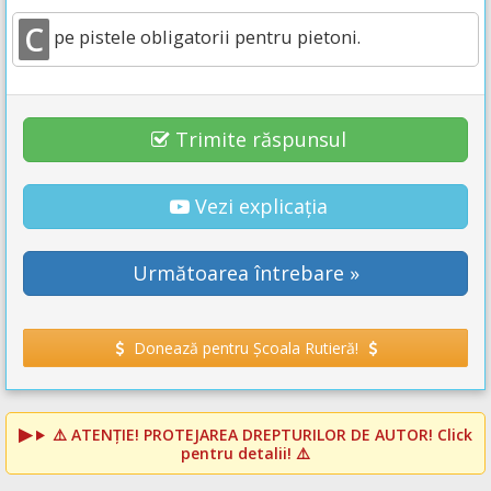
C
pe pistele obligatorii pentru pietoni.
Trimite răspunsul
Vezi explicația
Următoarea întrebare »
Donează pentru Școala Rutieră!
⚠️
ATENȚIE! PROTEJAREA DREPTURILOR DE AUTOR!
Click
pentru detalii! ⚠️