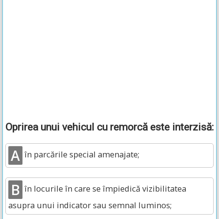
Oprirea unui vehicul cu remorcă este interzisă:
A
în parcările special amenajate;
B
în locurile în care se împiedică vizibilitatea
asupra unui indicator sau semnal luminos;