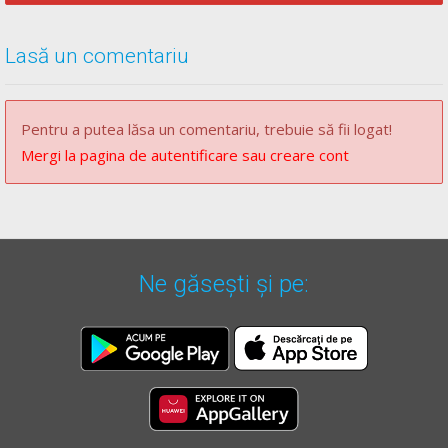
Lasă un comentariu
Pentru a putea lăsa un comentariu, trebuie să fii logat!
Mergi la pagina de autentificare sau creare cont
Ne găsești și pe: