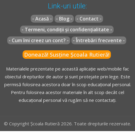
Link-uri utile:
- Acasă -
- Blog -
- Contact -
- Termeni, condiții și confidențialitate -
- Cum îmi creez un cont? -
- Întrebări frecvente -
Donează! Susține Școala Rutieră!
Materialele prezentate pe această aplicație web/mobile fac
obiectul drepturilor de autor și sunt protejate prin lege. Este
permisă folosirea acestora doar în scop educațional personal.
Pentru folosirea acestor materiale în alt scop decât cel
educațional personal vă rugăm să ne contactați.
© Copyright Școala Rutieră 2026. Toate drepturile rezervate.