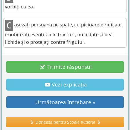
vorbiți cu ea;
C
așezați persoana pe spate, cu picioarele ridicate,
imobilizați eventualele fracturi, nu îi dați să bea
lichide și o protejați contra frigului.
Trimite răspunsul
Vezi explicația
Următoarea întrebare »
Donează pentru Școala Rutieră!