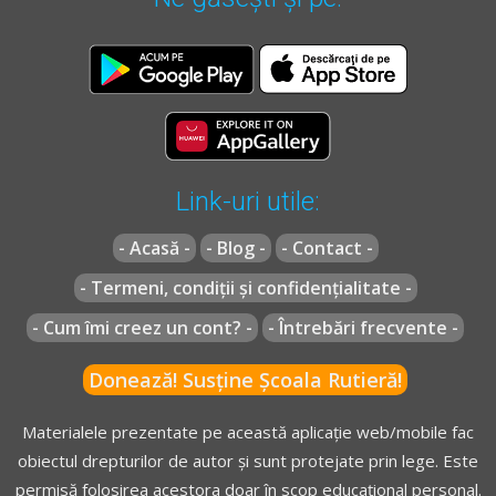
Link-uri utile:
- Acasă -
- Blog -
- Contact -
- Termeni, condiții și confidențialitate -
- Cum îmi creez un cont? -
- Întrebări frecvente -
Donează! Susține Școala Rutieră!
Materialele prezentate pe această aplicație web/mobile fac
obiectul drepturilor de autor și sunt protejate prin lege. Este
permisă folosirea acestora doar în scop educațional personal.