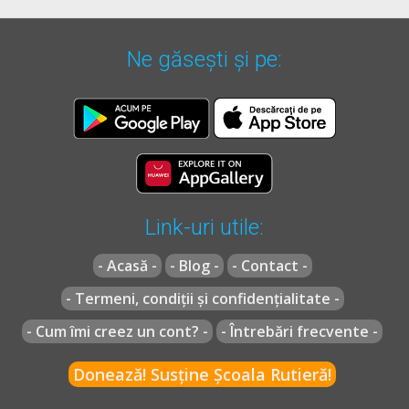
Ne găsești și pe:
Link-uri utile:
- Acasă -
- Blog -
- Contact -
- Termeni, condiții și confidențialitate -
- Cum îmi creez un cont? -
- Întrebări frecvente -
Donează! Susține Școala Rutieră!