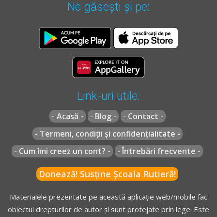
Ne găsești și pe:
Link-uri utile:
- Acasă -
- Blog -
- Contact -
- Termeni, condiții și confidențialitate -
- Cum îmi creez un cont? -
- Întrebări frecvente -
Donează! Susține Școala Rutieră!
Materialele prezentate pe această aplicație web/mobile fac
obiectul drepturilor de autor și sunt protejate prin lege. Este