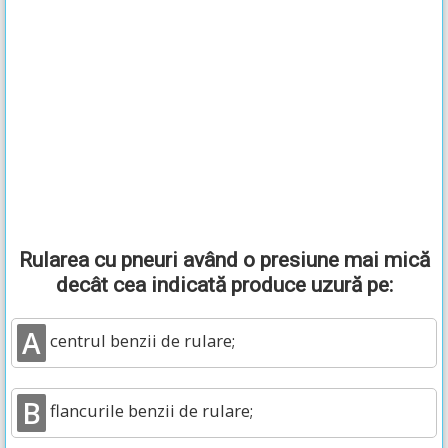
Rularea cu pneuri având o presiune mai mică
decât cea indicată produce uzură pe:
A
centrul benzii de rulare;
B
flancurile benzii de rulare;