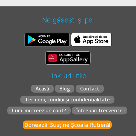
Ne găsești și pe:
Link-uri utile:
- Acasă -
- Blog -
- Contact -
- Termeni, condiții și confidențialitate -
- Cum îmi creez un cont? -
- Întrebări frecvente -
Donează! Susține Școala Rutieră!