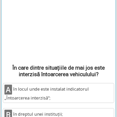
În care dintre situațiile de mai jos este
interzisă întoarcerea vehiculului?
A
în locul unde este instalat indicatorul
„Întoarcerea interzisă“;
B
în dreptul unei instituții;