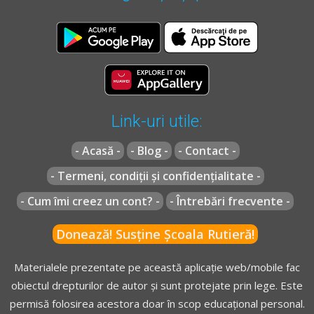
Link-uri utile:
- Acasă -
- Blog -
- Contact -
- Termeni, condiții și confidențialitate -
- Cum îmi creez un cont? -
- Întrebări frecvente -
Donează! Susține Școala Rutieră!
Materialele prezentate pe această aplicație web/mobile fac
obiectul drepturilor de autor și sunt protejate prin lege. Este
permisă folosirea acestora doar în scop educațional personal.