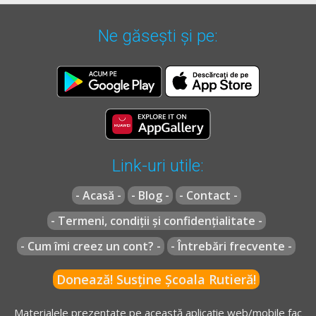
Ne găsești și pe:
Link-uri utile:
- Acasă -
- Blog -
- Contact -
- Termeni, condiții și confidențialitate -
- Cum îmi creez un cont? -
- Întrebări frecvente -
Donează! Susține Școala Rutieră!
Materialele prezentate pe această aplicație web/mobile fac