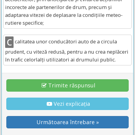
incorecte ale partenerilor de drum, precum și
adaptarea vitezei de deplasare la condițiile meteo-
rutiere specifice;
C
calitatea unor conducători auto de a circula
prudent, cu viteză redusă, pentru a nu crea neplăceri
în trafic celorlalți utilizatori ai drumului public.
Trimite răspunsul
Vezi explicația
Următoarea întrebare »