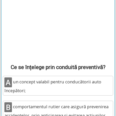
Ce se înțelege prin conduită preventivă?
A
un concept valabil pentru conducătorii auto
începători;
B
comportamentul rutier care asigură prevenirea
accidentelor, prin anticiparea și evitarea acțiunilor