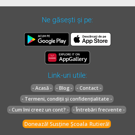
Ne găsești și pe:
Link-uri utile:
- Acasă -
- Blog -
- Contact -
- Termeni, condiții și confidențialitate -
- Cum îmi creez un cont? -
- Întrebări frecvente -
Donează! Susține Școala Rutieră!