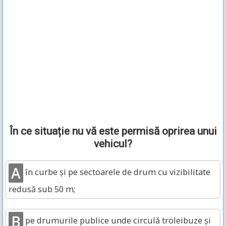
În ce situație nu vă este permisă oprirea unui
vehicul?
A
în curbe și pe sectoarele de drum cu vizibilitate
redusă sub 50 m;
B
pe drumurile publice unde circulă troleibuze și