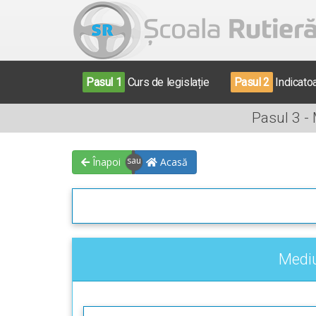
Pasul 1
Curs de legislație
Pasul 2
Indicato
Pasul 3 -
Înapoi
Acasă
Mediu