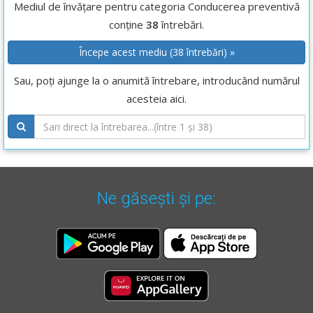
Mediul de învățare pentru categoria Conducerea preventivă
conține
38
întrebări.
Începe acest mediu (38 întrebări) »
Sau, poți ajunge la o anumită întrebare, introducând numărul
acesteia aici.
Ne găsești și pe: