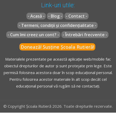
Link-uri utile:
- Acasă -
- Blog -
- Contact -
- Termeni, condiții și confidențialitate -
- Cum îmi creez un cont? -
- Întrebări frecvente -
Donează! Susține Școala Rutieră!
Materialele prezentate pe această aplicație web/mobile fac
obiectul drepturilor de autor și sunt protejate prin lege. Este
permisă folosirea acestora doar în scop educațional personal.
Pentru folosirea acestor materiale în alt scop decât cel
educațional personal vă rugăm să ne contactați.
© Copyright Școala Rutieră 2026. Toate drepturile rezervate.