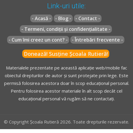
Link-uri utile:
- Acasă -
- Blog -
- Contact -
- Termeni, condiții și confidențialitate -
- Cum îmi creez un cont? -
- Întrebări frecvente -
Donează! Susține Școala Rutieră!
Materialele prezentate pe această aplicație web/mobile fac
obiectul drepturilor de autor și sunt protejate prin lege. Este
permisă folosirea acestora doar în scop educațional personal.
Pentru folosirea acestor materiale în alt scop decât cel
educațional personal vă rugăm să ne contactați.
© Copyright Școala Rutieră 2026. Toate drepturile rezervate.