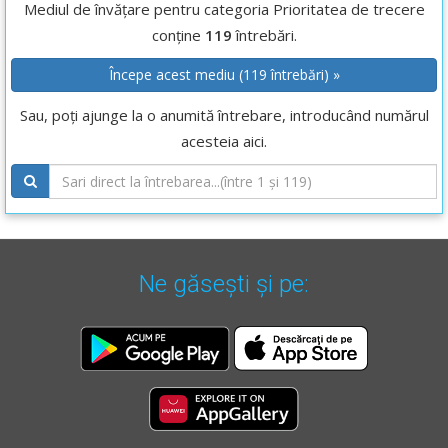
Mediul de învățare pentru categoria Prioritatea de trecere
conține
119
întrebări.
Începe acest mediu (119 întrebări) »
Sau, poți ajunge la o anumită întrebare, introducând numărul
acesteia aici.
Ne găsești și pe: