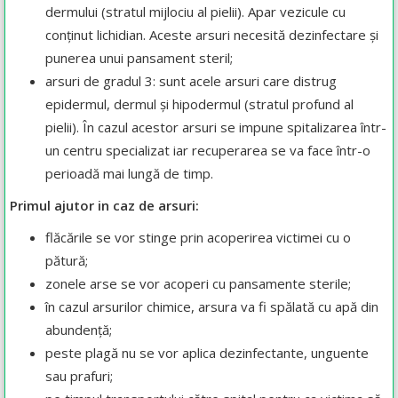
dermului (stratul mijlociu al pielii). Apar vezicule cu
conținut lichidian. Aceste arsuri necesită dezinfectare și
punerea unui pansament steril;
arsuri de gradul 3: sunt acele arsuri care distrug
epidermul, dermul și hipodermul (stratul profund al
pielii). În cazul acestor arsuri se impune spitalizarea într-
un centru specializat iar recuperarea se va face într-o
perioadă mai lungă de timp.
Primul ajutor in caz de arsuri:
flăcările se vor stinge prin acoperirea victimei cu o
pătură;
zonele arse se vor acoperi cu pansamente sterile;
în cazul arsurilor chimice, arsura va fi spălată cu apă din
abundență;
peste plagă nu se vor aplica dezinfectante, unguente
sau prafuri;