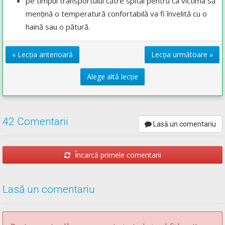
pe timpul transportului către spital pentru ca victima să
mențină o temperatură confortabilă va fi învelită cu o
haină sau o pătură.
« Lecția anterioară
Lecția următoare »
Alege altă lecție
42 Comentarii
Lasă un comentariu
Încarcă primele comentarii
Lasă un comentariu