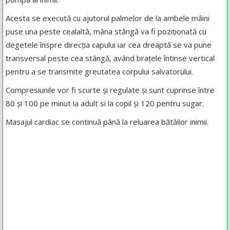
Acesta se execută cu ajutorul palmelor de la ambele mâini
puse una peste cealaltă, mâna stângă va fi poziționată cu
degetele înspre direcția capului iar cea dreaptă se va pune
transversal peste cea stângă, având brațele întinse vertical
pentru a se transmite greutatea corpului salvatorului.
Compresiunile vor fi scurte și regulate și sunt cuprinse între
80 și 100 pe minut la adult si la copil și 120 pentru sugar.
Masajul cardiac se continuă până la reluarea bătăilor inimii.