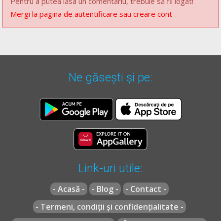
Pentru a putea lăsa un comentariu, trebuie să fii logat!
Mergi la pagina de autentificare sau creare cont
Ne găsești și pe:
Link-uri utile:
- Acasă -
- Blog -
- Contact -
- Termeni, condiții și confidențialitate -