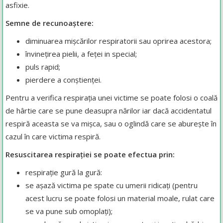
asfixie.
Semne de recunoaștere:
diminuarea mișcărilor respiratorii sau oprirea acestora;
învinețirea pielii, a feței in special;
puls rapid;
pierdere a conștienței.
Pentru a verifica respirația unei victime se poate folosi o coală
de hârtie care se pune deasupra nărilor iar dacă accidentatul
respiră aceasta se va mișca, sau o oglindă care se aburește în
cazul în care victima respiră.
Resuscitarea respirației se poate efectua prin:
respirație gură la gură:
se așază victima pe spate cu umerii ridicați (pentru
acest lucru se poate folosi un material moale, rulat care
se va pune sub omoplați);