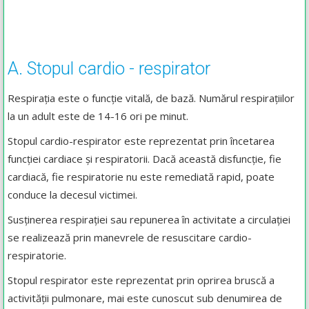
A. Stopul cardio - respirator
Respirația este o funcție vitală, de bază. Numărul respirațiilor
la un adult este de 14-16 ori pe minut.
Stopul cardio-respirator este reprezentat prin încetarea
funcţiei cardiace şi respiratorii. Dacă această disfuncţie, fie
cardiacă, fie respiratorie nu este remediată rapid, poate
conduce la decesul victimei.
Susținerea respirației sau repunerea în activitate a circulației
se realizează prin manevrele de resuscitare cardio-
respiratorie.
Stopul respirator este reprezentat prin oprirea bruscă a
activității pulmonare, mai este cunoscut sub denumirea de