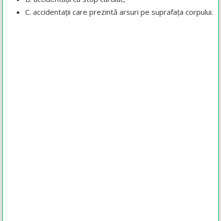
C. accidentații care prezintă arsuri pe suprafața corpului.