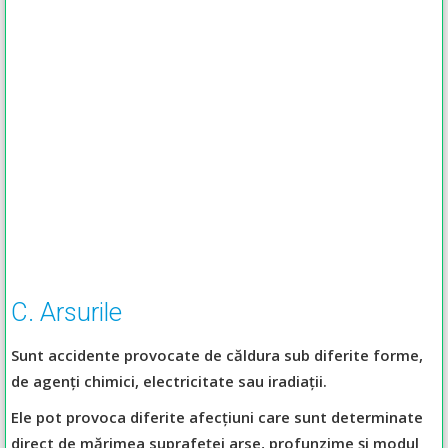
C. Arsurile
Sunt accidente provocate de căldura sub diferite forme,
de agenți chimici, electricitate sau iradiații.
Ele pot provoca diferite afecțiuni care sunt determinate
direct de mărimea suprafeței arse, profunzime și modul