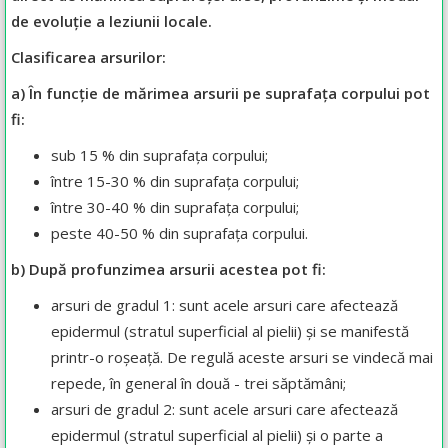
de evoluție a leziunii locale.
Clasificarea arsurilor:
a) În funcție de mărimea arsurii pe suprafața corpului pot
fi:
sub 15 % din suprafața corpului;
între 15-30 % din suprafața corpului;
între 30-40 % din suprafața corpului;
peste 40-50 % din suprafața corpului.
b) După profunzimea arsurii acestea pot fi:
arsuri de gradul 1: sunt acele arsuri care afectează
epidermul (stratul superficial al pielii) și se manifestă
printr-o roșeață. De regulă aceste arsuri se vindecă mai
repede, în general în două - trei săptămâni;
arsuri de gradul 2: sunt acele arsuri care afectează
epidermul (stratul superficial al pielii) și o parte a