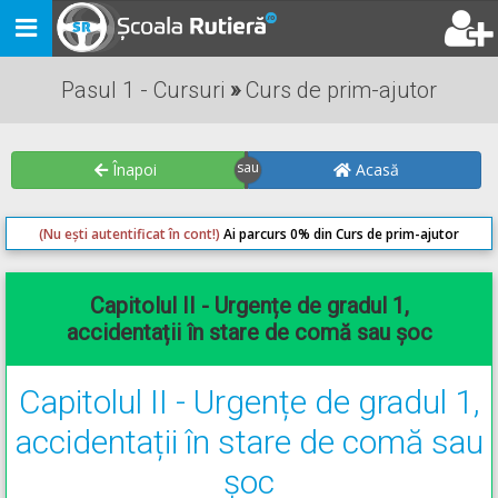
Toggle
navigation
Pasul 1 - Cursuri
»
Curs de prim-ajutor
Înapoi
Acasă
(Nu ești autentificat în cont!)
Ai parcurs 0% din Curs de prim-ajutor
Capitolul II - Urgențe de gradul 1,
accidentații în stare de comă sau șoc
Capitolul II - Urgențe de gradul 1,
accidentații în stare de comă sau
șoc