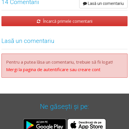
14 Comentarii
Lasă un comentariu
Încarcă primele comentarii
Lasă un comentariu
Pentru a putea lăsa un comentariu, trebuie să fii logat!
Mergi la pagina de autentificare sau creare cont
Ne găsești și pe: