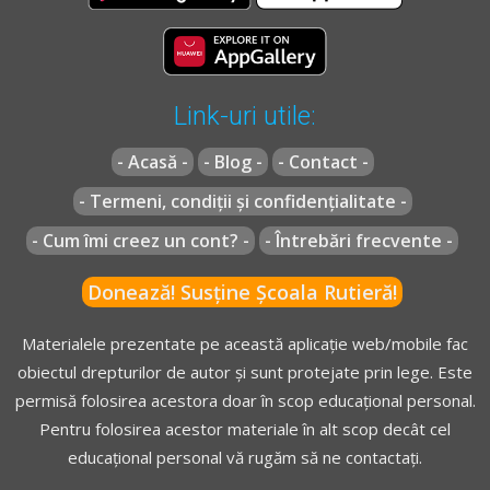
Link-uri utile:
- Acasă -
- Blog -
- Contact -
- Termeni, condiții și confidențialitate -
- Cum îmi creez un cont? -
- Întrebări frecvente -
Donează! Susține Școala Rutieră!
Materialele prezentate pe această aplicație web/mobile fac
obiectul drepturilor de autor și sunt protejate prin lege. Este
permisă folosirea acestora doar în scop educațional personal.
Pentru folosirea acestor materiale în alt scop decât cel
educațional personal vă rugăm să ne contactați.