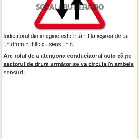
Indicatorul din imagine este întâlnit la ieșirea de pe
un drum public cu sens unic.
Are rolul de a atenționa conducătorul auto că pe
sectorul de drum următor se va circula în ambele
sensuri
.