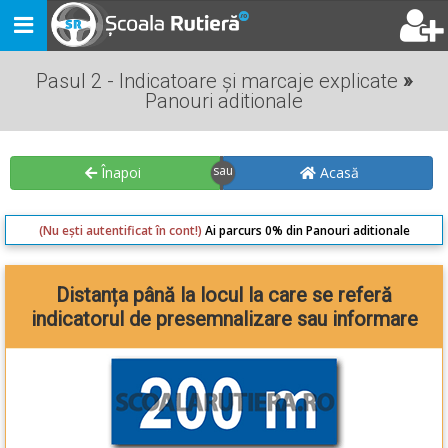
Toggle
navigation
Pasul 2 - Indicatoare și marcaje explicate
»
Panouri aditionale
Înapoi
Acasă
(Nu ești autentificat în cont!)
Ai parcurs 0% din Panouri aditionale
Distanța până la locul la care se referă
indicatorul de presemnalizare sau informare