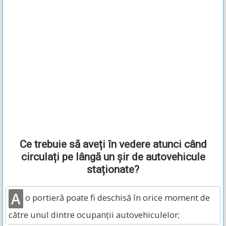
Ce trebuie să aveți în vedere atunci când
circulați pe lângă un șir de autovehicule
staționate?
A
o portieră poate fi deschisă în orice moment de
către unul dintre ocupanții autovehiculelor;