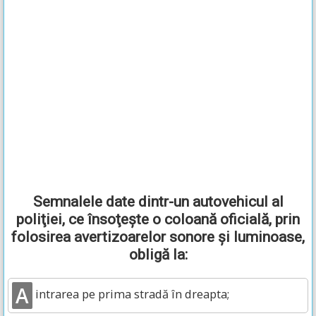
Semnalele date dintr-un autovehicul al
poliţiei, ce însoţeşte o coloană oficială, prin
folosirea avertizoarelor sonore şi luminoase,
obligă la:
A
intrarea pe prima stradă în dreapta;