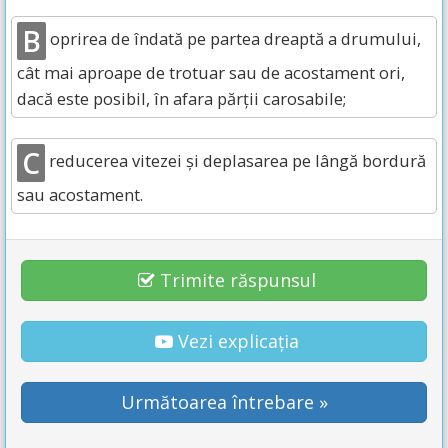
B
oprirea de îndată pe partea dreaptă a drumului,
cât mai aproape de trotuar sau de acostament ori,
dacă este posibil, în afara părţii carosabile;
C
reducerea vitezei şi deplasarea pe lângă bordură
sau acostament.
Trimite răspunsul
Vezi explicația
Următoarea întrebare »