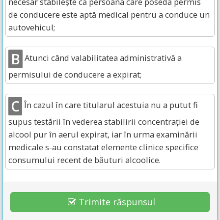
necesar stabilește că persoana care posedă permis
de conducere este aptă medical pentru a conduce un
autovehicul;
B
Atunci când valabilitatea administrativă a
permisului de conducere a expirat;
C
În cazul în care titularul acestuia nu a putut fi
supus testării în vederea stabilirii concentrației de
alcool pur în aerul expirat, iar în urma examinării
medicale s-au constatat elemente clinice specifice
consumului recent de băuturi alcoolice.
Trimite răspunsul