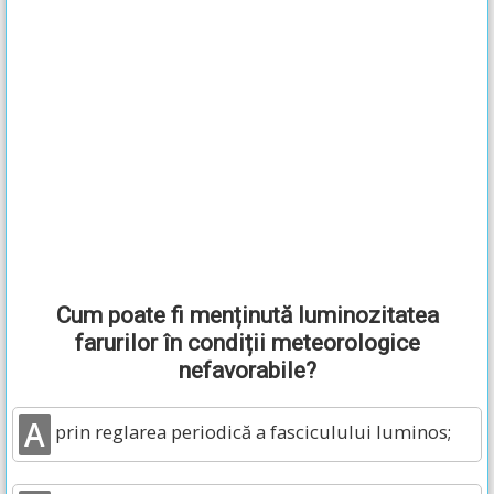
Cum poate fi menținută luminozitatea
farurilor în condiții meteorologice
nefavorabile?
A
prin reglarea periodică a fasciculului luminos;