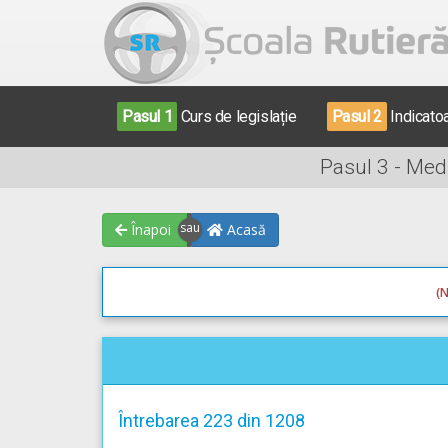
Pasul 1
Curs de legislație
Pasul 2
Indicato
Pasul 3 - Med
Înapoi
Acasă
(N
Întrebarea 223 din 1208