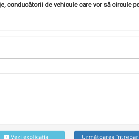
je, conducătorii de vehicule care vor să circule pe
Vezi explicația
Următoarea întrebar