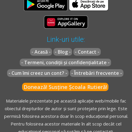
Link-uri utile:
- Acasă -
- Blog -
- Contact -
- Termeni, condiții și confidențialitate -
- Cum îmi creez un cont? -
- Întrebări frecvente -
Donează! Susține Școala Rutieră!
Materialele prezentate pe această aplicație web/mobile fac
obiectul drepturilor de autor și sunt protejate prin lege. Este
permisă folosirea acestora doar în scop educațional personal.
Pentru folosirea acestor materiale în alt scop decât cel
educațional personal vă rugăm să ne contactați.