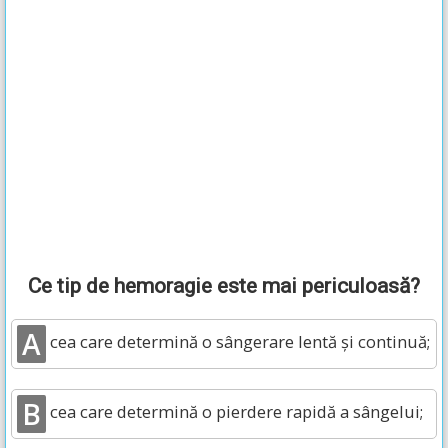
Ce tip de hemoragie este mai periculoasă?
A
cea care determină o sângerare lentă și continuă;
B
cea care determină o pierdere rapidă a sângelui;