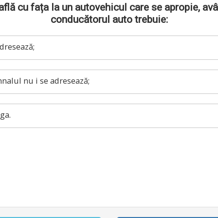
e află cu fața la un autovehicul care se apropie, avâ
conducătorul auto trebuie:
dresează;
nalul nu i se adresează;
ga.