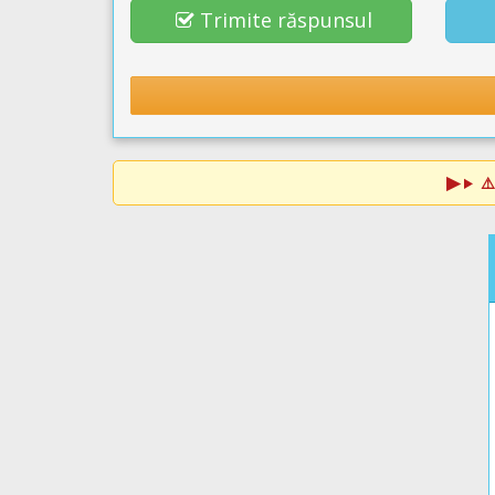
Trimite răspunsul
⚠