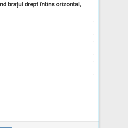
nd brațul drept întins orizontal,