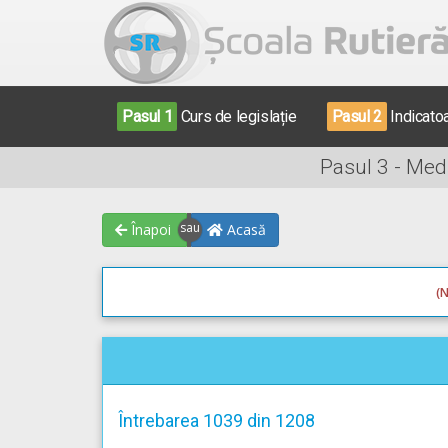
Pasul 1
Curs de legislație
Pasul 2
Indicato
Pasul 3 - Med
Înapoi
Acasă
(N
Întrebarea 1039 din 1208