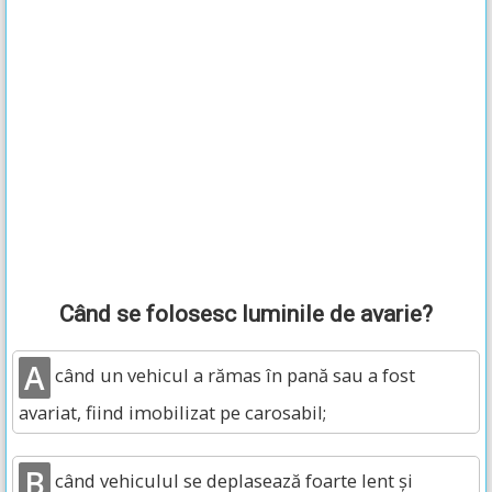
Când se folosesc luminile de avarie?
A
când un vehicul a rămas în pană sau a fost
avariat, fiind imobilizat pe carosabil;
B
când vehiculul se deplasează foarte lent și