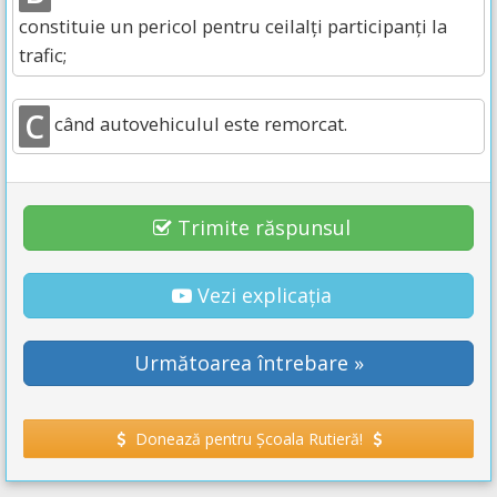
constituie un pericol pentru ceilalți participanți la
trafic;
C
când autovehiculul este remorcat.
Trimite răspunsul
Vezi explicația
Următoarea întrebare »
Donează pentru Școala Rutieră!