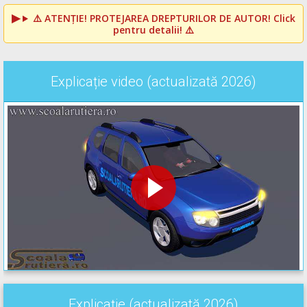
⚠️
ATENȚIE! PROTEJAREA DREPTURILOR DE AUTOR!
Click
pentru detalii! ⚠️
Explicație video (actualizată 2026)
Explicație (actualizată 2026)