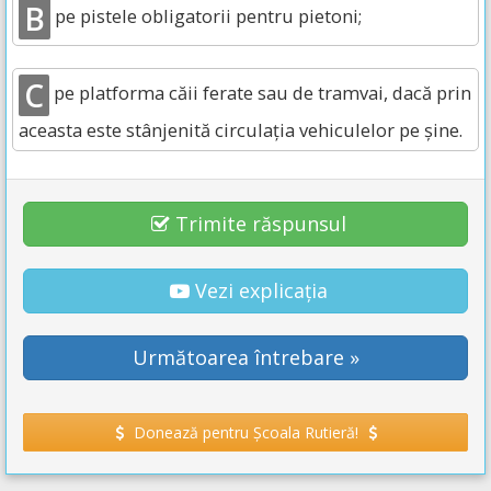
B
pe pistele obligatorii pentru pietoni;
C
pe platforma căii ferate sau de tramvai, dacă prin
aceasta este stânjenită circulația vehiculelor pe șine.
Trimite răspunsul
Vezi explicația
Următoarea întrebare »
Donează pentru Școala Rutieră!