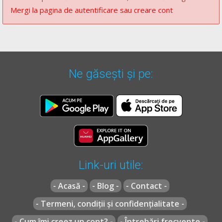
Mergi la pagina de autentificare sau creare cont
Ne găsești și pe:
Link-uri utile:
- Acasă -
- Blog -
- Contact -
- Termeni, condiții și confidențialitate -
- Cum îmi creez un cont? -
- Întrebări frecvente -