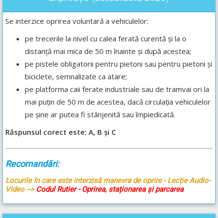
Se interzice oprirea voluntară a vehiculelor:
pe trecerile la nivel cu calea ferată curentă și la o
distanță mai mica de 50 m înainte și după acestea;
pe pistele obligatorii pentru pietoni sau pentru pietoni și
biciclete, semnalizate ca atare;
pe platforma caii ferate industriale sau de tramvai ori la
mai puțin de 50 m de acestea, dacă circulația vehiculelor
pe șine ar putea fi stânjenită sau împiedicată.
Răspunsul corect este: A, B și C
Recomandări:
Locurile în care este interzisă manevra de oprire - Lecție Audio-
Video -->
Codul Rutier - Oprirea, staționarea și parcarea