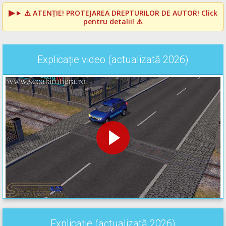
⚠️
ATENȚIE! PROTEJAREA DREPTURILOR DE AUTOR!
Click
pentru detalii! ⚠️
Explicație video (actualizată 2026)
Explicație (actualizată 2026)