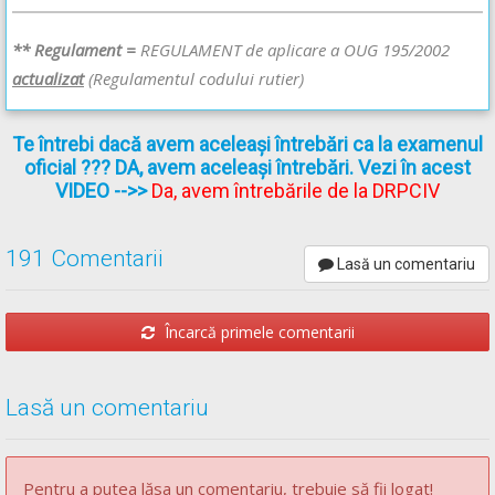
** Regulament =
REGULAMENT de aplicare a OUG 195/2002
actualizat
(Regulamentul codului rutier)
Te întrebi dacă avem aceleași întrebări ca la examenul
oficial ??? DA, avem aceleași întrebări. Vezi în acest
VIDEO
-->>
Da, avem întrebările de la DRPCIV
191 Comentarii
Lasă un comentariu
Încarcă primele comentarii
Lasă un comentariu
Pentru a putea lăsa un comentariu, trebuie să fii logat!