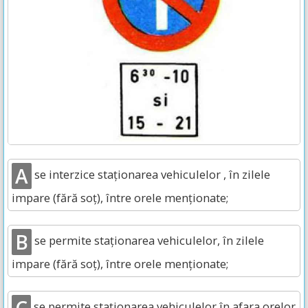
A
se interzice staționarea vehiculelor , în zilele
impare (fără soț), între orele menționate;
B
se permite staționarea vehiculelor, în zilele
impare (fără soț), între orele menționate;
se permite staționarea vehiculelor în afara orelor