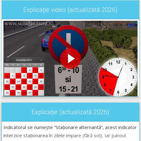
Explicație video (actualizată 2026)
Explicație (actualizată 2026)
Indicatorul se numește “Staționare alternantă”, acest indicator
interzice staționarea în zilele impare (fără soț). Iar panoul