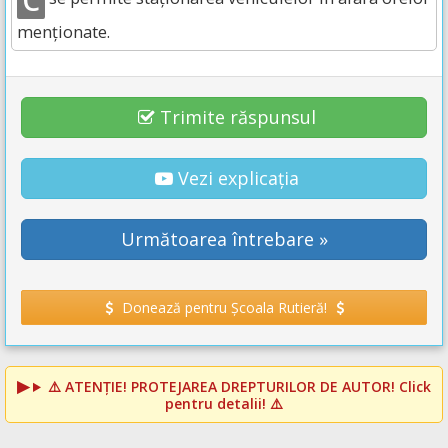
C
menționate.
Trimite răspunsul
Vezi explicația
Următoarea întrebare »
Donează pentru Școala Rutieră!
⚠️
ATENȚIE! PROTEJAREA DREPTURILOR DE AUTOR!
Click
pentru detalii! ⚠️