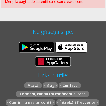
Mergi la pagina de autentificare sau creare cont
Ne găsești și pe:
Link-uri utile:
- Acasă -
- Blog -
- Contact -
- Termeni, condiții și confidențialitate -
- Cum îmi creez un cont? -
- Întrebări frecvente -