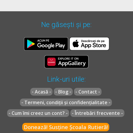
Ne găsești și pe:
Link-uri utile:
- Acasă -
- Blog -
- Contact -
- Termeni, condiții și confidențialitate -
- Cum îmi creez un cont? -
- Întrebări frecvente -
Donează! Susține Școala Rutieră!