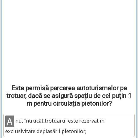
Este permisă parcarea autoturismelor pe
trotuar, dacă se asigură spațiu de cel puțin 1
m pentru circulația pietonilor?
A
nu, întrucât trotuarul este rezervat în
exclusivitate deplasării pietonilor;