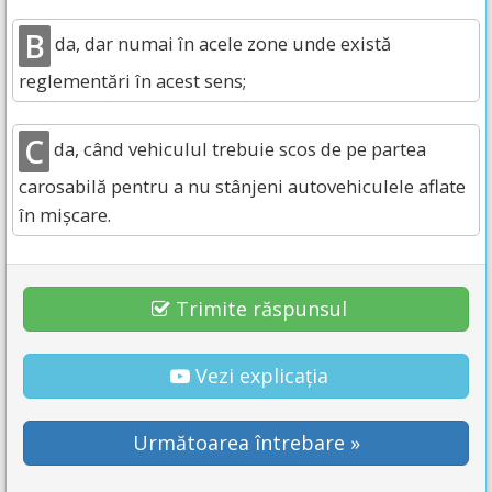
B
da, dar numai în acele zone unde există
reglementări în acest sens;
C
da, când vehiculul trebuie scos de pe partea
carosabilă pentru a nu stânjeni autovehiculele aflate
în mișcare.
Trimite răspunsul
Vezi explicația
Următoarea întrebare »