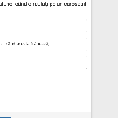
atunci când circulați pe un carosabil
ci când acesta frânează;