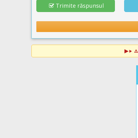
Trimite răspunsul
⚠