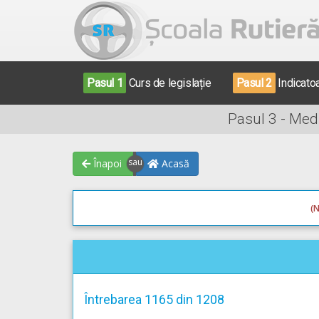
Pasul 1
Curs de legislație
Pasul 2
Indicato
Pasul 3 - Med
Înapoi
Acasă
(N
Întrebarea 1165 din 1208