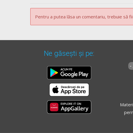
Pentru a putea lăsa un comentariu, trebuie să fii
Ne găsești și pe:
-
Materi
perm