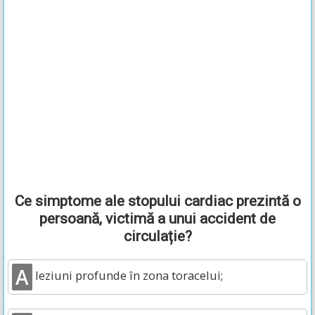
Ce simptome ale stopului cardiac prezintă o
persoană, victimă a unui accident de
circulație?
A
leziuni profunde în zona toracelui;