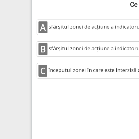
Ce 
A
sfârșitul zonei de acțiune a indicatoru
B
sfârșitul zonei de acțiune a indicatoru
C
începutul zonei în care este interzisă 