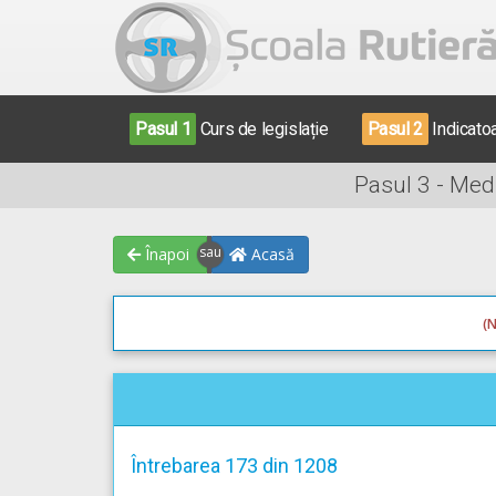
Pasul 1
Curs de legislație
Pasul 2
Indicato
Pasul 3 - Med
Înapoi
Acasă
(N
Întrebarea 173 din 1208