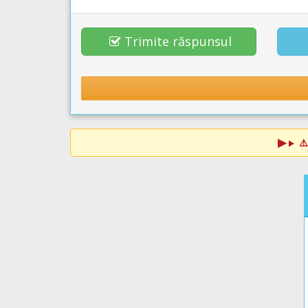
Trimite răspunsul
⚠