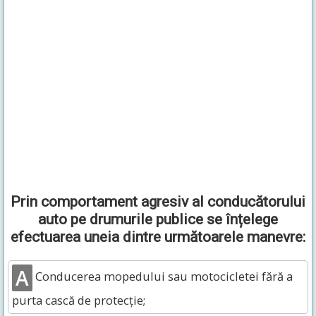
Prin comportament agresiv al conducătorului
auto pe drumurile publice se înțelege
efectuarea uneia dintre următoarele manevre:
A
Conducerea mopedului sau motocicletei fără a
purta cască de protecție;