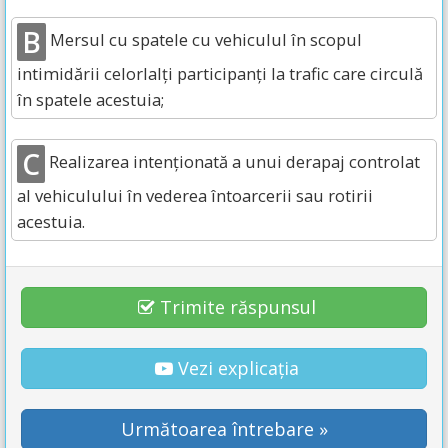
B
Mersul cu spatele cu vehiculul în scopul
intimidării celorlalți participanți la trafic care circulă
în spatele acestuia;
C
Realizarea intenționată a unui derapaj controlat
al vehiculului în vederea întoarcerii sau rotirii
acestuia.
Trimite răspunsul
Vezi explicația
Următoarea întrebare »