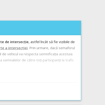
nte de intersecție
, astfel încât să fie vizibile de
te a intersecției
. Prin urmare, dacă semaforul
ul de vehicul va respecta semnificația acestuia.
 semnalelor de către toți participanții la trafic
re