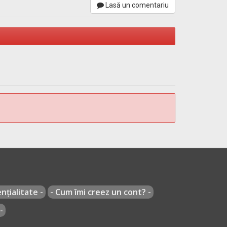
Lasă un comentariu
nțialitate -
- Cum îmi creez un cont? -
-