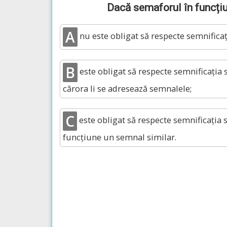
Dacă semaforul în funcțiun
A
nu este obligat să respecte semnifica
B
este obligat să respecte semnificația 
cărora li se adresează semnalele;
C
este obligat să respecte semnificația s
funcțiune un semnal similar.