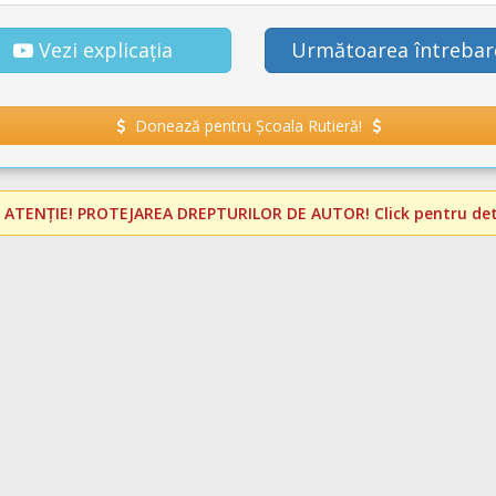
Vezi explicația
Următoarea întrebar
Donează pentru Școala Rutieră!
️
ATENȚIE! PROTEJAREA DREPTURILOR DE AUTOR!
Click pentru deta