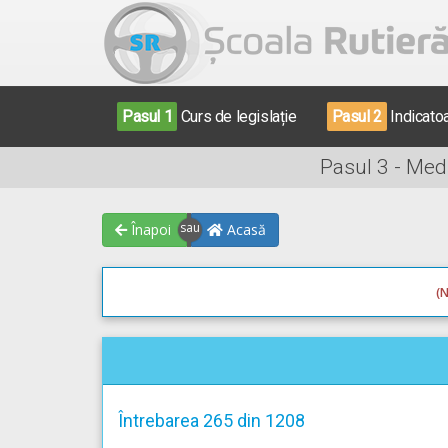
Pasul 1
Curs de legislație
Pasul 2
Indicato
Pasul 3 - Med
Înapoi
Acasă
(N
Întrebarea 265 din 1208