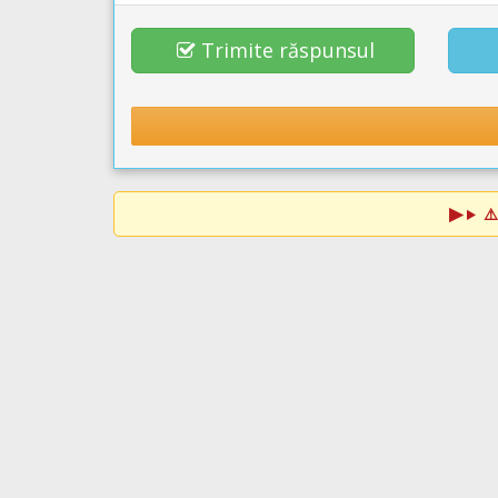
Trimite răspunsul
⚠