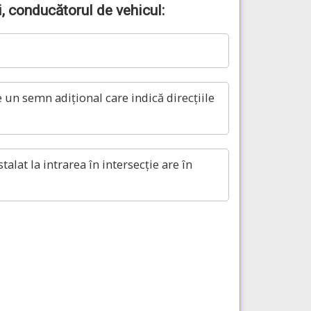
i, conducătorul de vehicul:
un semn adițional care indică direcțiile
lat la intrarea în intersecție are în