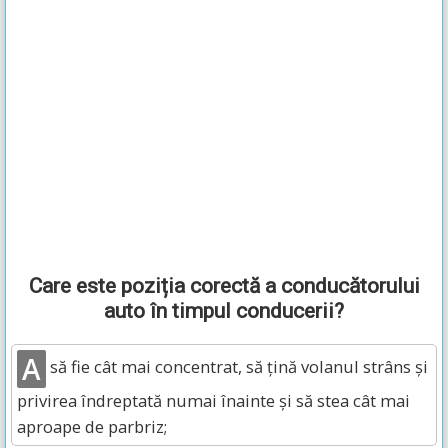
Care este poziția corectă a conducătorului
auto în timpul conducerii?
A
să fie cât mai concentrat, să țină volanul strâns și
privirea îndreptată numai înainte și să stea cât mai
aproape de parbriz;