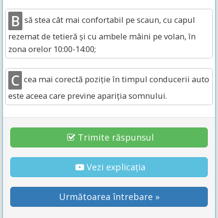
B
să stea cât mai confortabil pe scaun, cu capul
rezemat de tetieră și cu ambele mâini pe volan, în
zona orelor 10:00-14:00;
C
cea mai corectă poziție în timpul conducerii auto
este aceea care previne apariția somnului.
Trimite răspunsul
Vezi explicația
Următoarea întrebare »